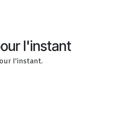
ur l'instant
r l'instant.