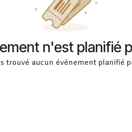
ment n'est planifié po
s trouvé aucun événement planifié pou