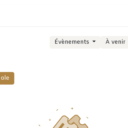
Évènements
À venir
Eole