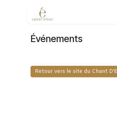
Se rendre au contenu
Événements
Événements
Retour vers le site du Chant D'