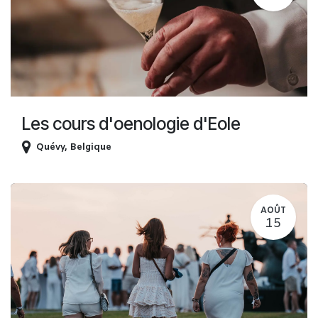
Les cours d'oenologie d'Eole
Quévy
,
Belgique
AOÛT
15