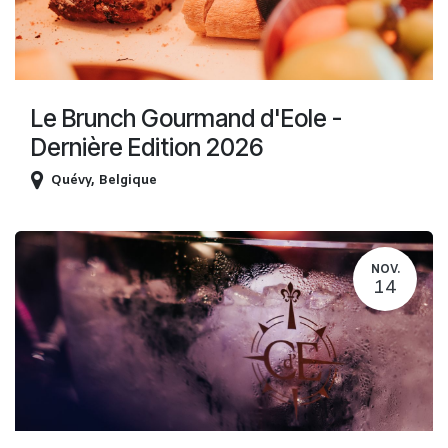
Le Brunch Gourmand d'Eole -
Dernière Edition 2026
Quévy
,
Belgique
NOV.
14