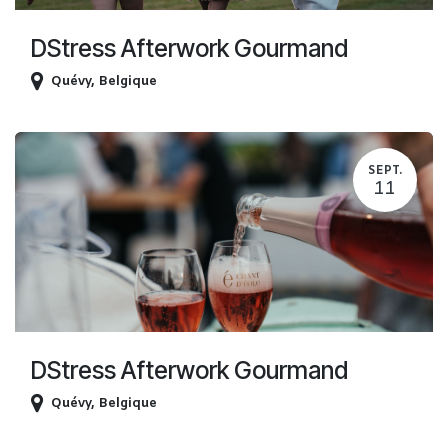
DStress Afterwork Gourmand
Quévy
,
Belgique
SEPT.
11
DStress Afterwork Gourmand
Quévy
,
Belgique