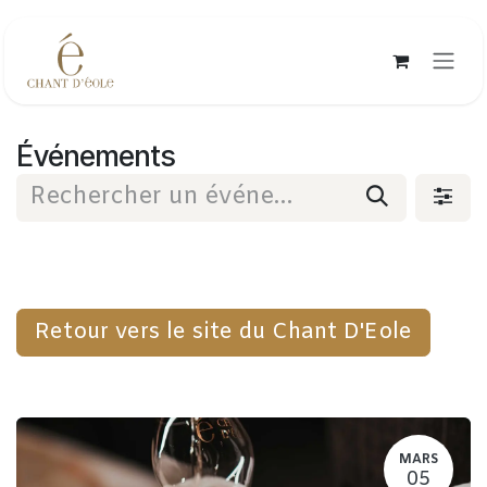
Se rendre au contenu
Événements
Retour vers le site du Chant D'Eole
MARS
05