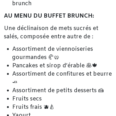
brunch
AU MENU DU BUFFET BRUNCH:
Une déclinaison de mets sucrés et
salés, composée entre autre de :
Assortiment de viennoiseries
gourmandes 🥐🥨
Pancakes et sirop d’érable 🥞🍁
Assortiment de confitures et beurre
🧈
Assortiment de petits desserts 🍰
Fruits secs
Fruits frais 🫐🍐
Yaourt