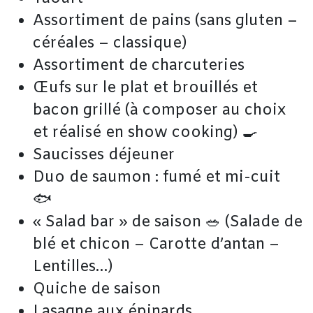
Assortiment de pains (sans gluten –
céréales – classique)
Assortiment de charcuteries
Œufs sur le plat et brouillés et
bacon grillé (à composer au choix
et réalisé en show cooking) 🍳
Saucisses déjeuner
Duo de saumon : fumé et mi-cuit
🐟
« Salad bar » de saison 🥗 (Salade de
blé et chicon – Carotte d’antan –
Lentilles…)
Quiche de saison
Lasagne aux épinards