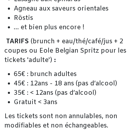
Agneau aux saveurs orientales
Röstis
… et bien plus encore !
TARIFS
(brunch + eau/thé/café/jus + 2
coupes ou Eole Belgian Spritz pour les
tickets 'adulte')
:
65€ : brunch adultes
45€ : 12ans - 18 ans (pas d’alcool)
35€ : < 12ans (pas d’alcool)
Gratuit < 3ans
Les tickets sont non annulables, non
modifiables et non échangeables.