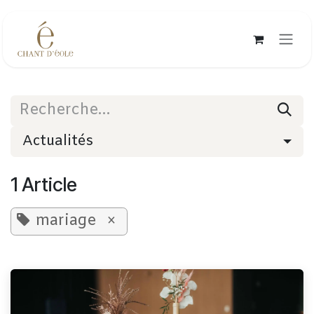
Se rendre au contenu
Actualités
1 Article
mariage
×