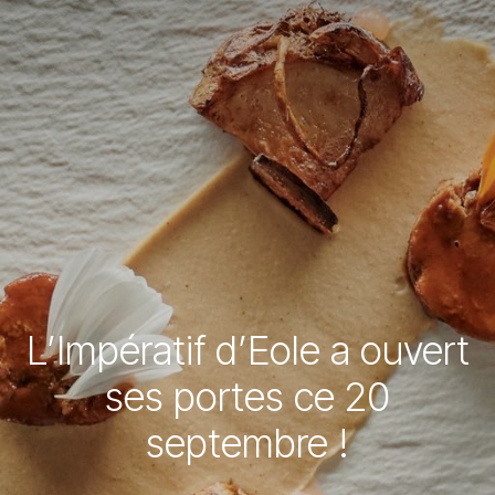
L’Impératif d’Eole a ouvert
ses portes ce 20
septembre !