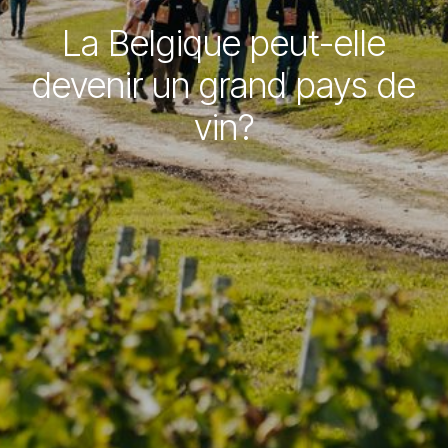
La Belgique peut-elle
devenir un grand pays de
vin?