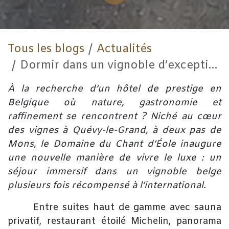
Tous les blogs
Actualités
Dormir dans un vignoble d’exception en Belgique : l’excellence n'a plus de limite au Domaine du Chant d’Éole
À la recherche d’un hôtel de prestige en
Belgique où nature, gastronomie et
raffinement se rencontrent ? Niché au cœur
des vignes à Quévy-le-Grand, à deux pas de
Mons, le Domaine du Chant d’Éole inaugure
une nouvelle manière de vivre le luxe : un
séjour immersif dans un vignoble belge
plusieurs fois récompensé à l’international.
​Entre suites haut de gamme avec sauna
privatif, restaurant étoilé Michelin, panorama