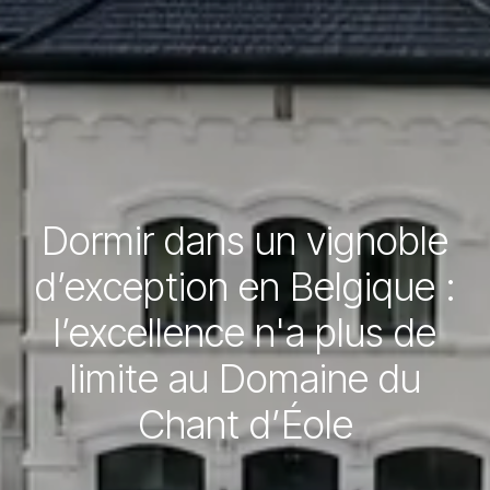
Dormir dans un vignoble
d’exception en Belgique :
l’excellence n'a plus de
limite au Domaine du
Chant d’Éole