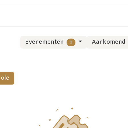
Evenementen
Aankomend
1
Eole