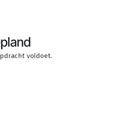
pland
dracht voldoet.