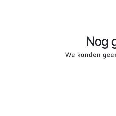
Nog 
We konden geen