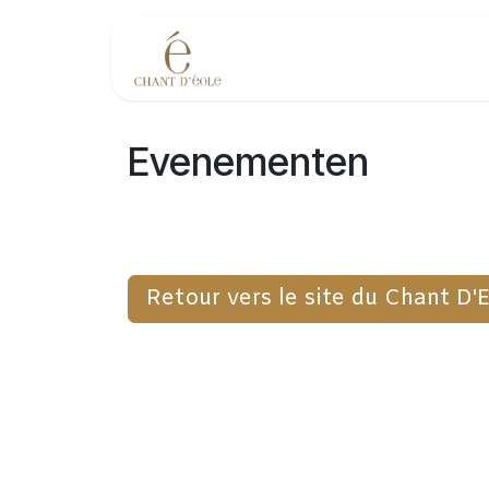
Overslaan naar inhoud
Evenementen
Evenementen
Retour vers le site du Chant D'