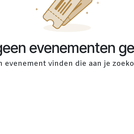
geen evenementen ge
 evenement vinden die aan je zoekop