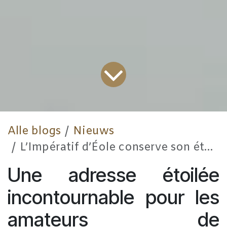
Alle blogs
Nieuws
L’Impératif d’Éole conserve son étoile Michelin: une table d’exception au cœur du vignoble du Chant d’Éole, près de Mons
Une adresse étoilée
incontournable pour les
amateurs de