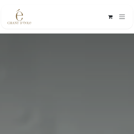
Overslaan naar inhoud