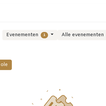
Evenementen
Alle evenementen
1
Eole