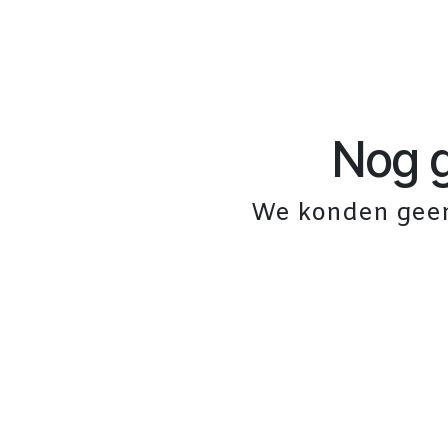
Nog 
We konden geen