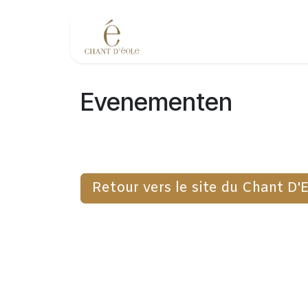
Overslaan naar inhoud
Evenementen
Evenementen
Retour vers le site du Chant D'